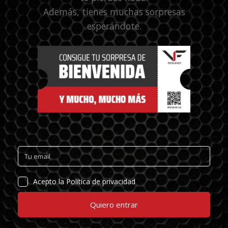
Además, tienes muchas sorpresas
esperándote.