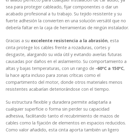
sea para proteger cableado, fijar componentes o dar un
acabado profesional a tu trabajo. Su tejido resistente y su
fuerte adhesión la convierten en una solución versátil que no
debería faltar en la caja de herramientas de ningún instalador.
Gracias a su
excelente resistencia a la abrasión
, esta
cinta protege los cables frente a rozaduras, cortes y
desgaste, alargando su vida útil y evitando averías futuras
causadas por daños en el aislamiento. Su comportamiento a
altas y bajas temperaturas, con un rango de
-60ºC a 150ºC
,
la hace apta incluso para zonas críticas como el
compartimento del motor, donde otros materiales menos
resistentes acabarían deteriorándose con el tiempo.
Su estructura flexible y duradera permite adaptarla a
cualquier superficie o forma sin perder su capacidad
adhesiva, facilitando tanto el recubrimiento de mazos de
cables como la fijación de elementos en espacios reducidos.
Como valor añadido, esta cinta aporta también un ligero