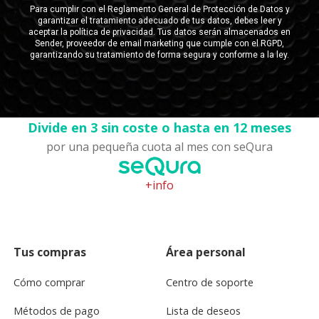
Divide en 3 sin coste o hasta en 12 meses
por una pequeña cuota al mes con seQura
+info
Tus compras
Área personal
Cómo comprar
Centro de soporte
Métodos de pago
Lista de deseos