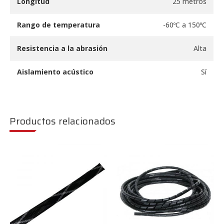
Longitud
25 metros
Rango de temperatura
-60ºC a 150ºC
Resistencia a la abrasión
Alta
Aislamiento acústico
Sí
Productos relacionados