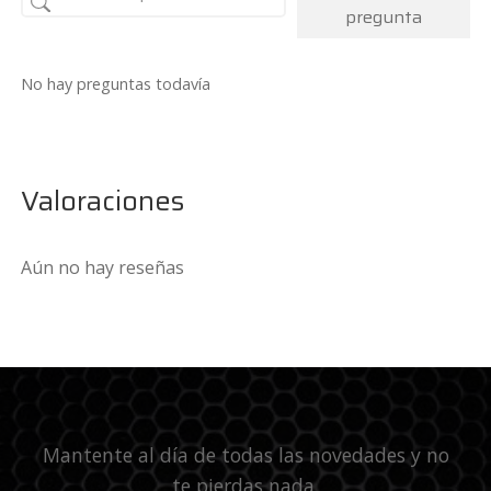
pregunta
No hay preguntas todavía
Valoraciones
Aún no hay reseñas
Mantente al día de todas las novedades y no
te pierdas nada.