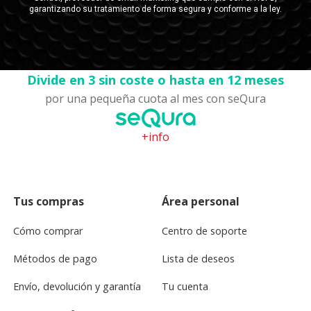
Divide en 3 sin coste o hasta en 12 meses
por una pequeña cuota al mes con seQura
+info
Tus compras
Área personal
Cómo comprar
Centro de soporte
Métodos de pago
Lista de deseos
Envío, devolución y garantía
Tu cuenta