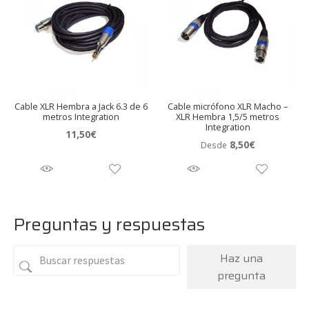
Cable XLR Hembra a Jack 6.3 de 6
Cable micrófono XLR Macho –
metros Integration
XLR Hembra 1,5/5 metros
Integration
11,50
€
8,50
€
Desde
Preguntas y respuestas
Haz una
pregunta