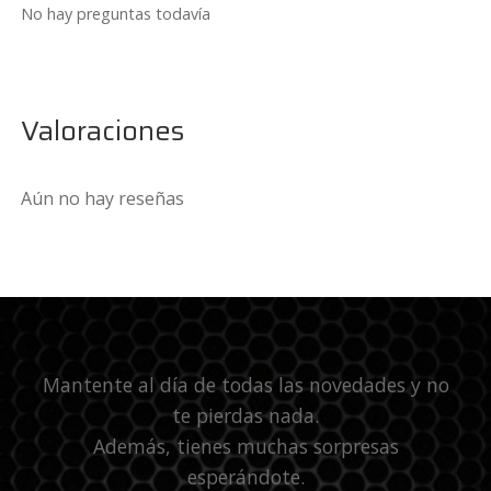
No hay preguntas todavía
Valoraciones
Aún no hay reseñas
Mantente al día de todas las novedades y no
te pierdas nada.
Además, tienes muchas sorpresas
esperándote.