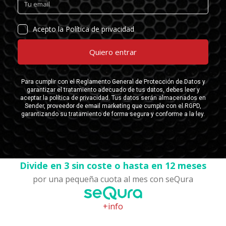
Divide en 3 sin coste o hasta en 12 meses
por una pequeña cuota al mes con seQura
+info