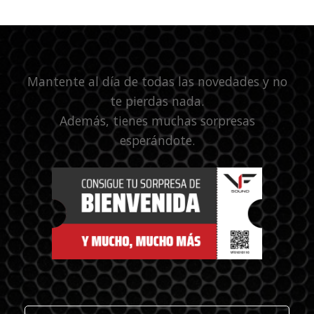
Mantente al día de todas las novedades y no
te pierdas nada.
Además, tienes muchas sorpresas
esperándote.