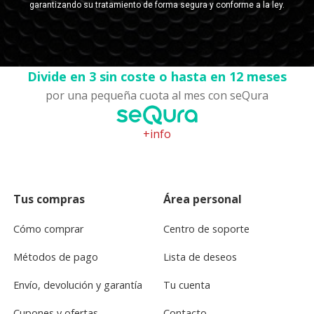
Divide en 3 sin coste o hasta en 12 meses
por una pequeña cuota al mes con seQura
+info
Tus compras
Área personal
Cómo comprar
Centro de soporte
Métodos de pago
Lista de deseos
Envío, devolución y garantía
Tu cuenta
Cupones y ofertas
Contacto