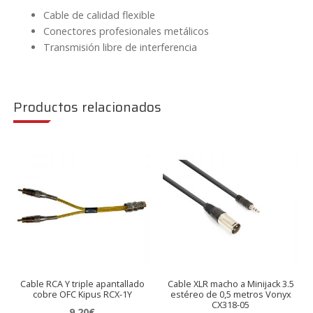
Cable de calidad flexible
Conectores profesionales metálicos
Transmisión libre de interferencia
Productos relacionados
Cable RCA Y triple apantallado
Cable XLR macho a Minijack 3.5
cobre OFC Kipus RCX-1Y
estéreo de 0,5 metros Vonyx
CX318-05
9,20
€