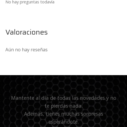
No hay preguntas todavía
Valoraciones
Aún no hay reseñas
Mantente al día de todas las novedades y no
te pierdas nada.
Además, tienes muchas sorpresas
esperándote.