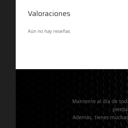
Valoraciones
Aún no hay reseñas
Mantente al día de tod
pierda
Además, tienes muchas