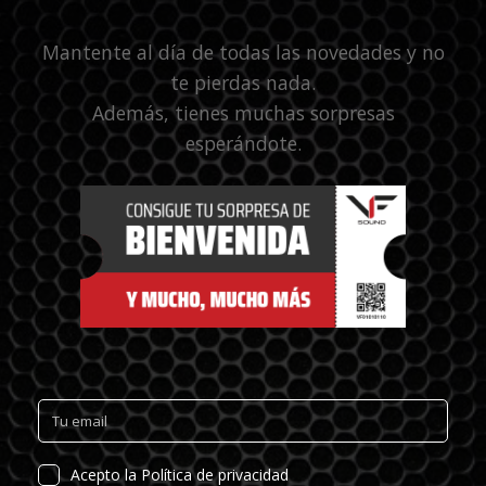
Mantente al día de todas las novedades y no
te pierdas nada.
Además, tienes muchas sorpresas
esperándote.