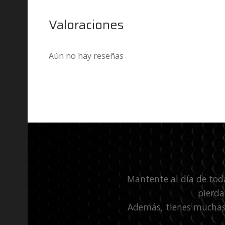
Valoraciones
Aún no hay reseñas
Mantente al día de tod
pierda
Además, tienes muchas