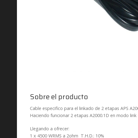
Sobre el producto
Cable especifico para el linkado de 2 etapas APS A2
Haciendo funcionar 2 etapas A2000.1D en modo link es
Llegando a ofrecer:
1 x 4500 WRMS a 2ohm T.H.D.: 10%