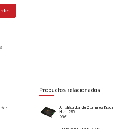
rrito
es
Productos relacionados
Amplificador de 2 canales Kipus
ador.
Nitro-285
99
€