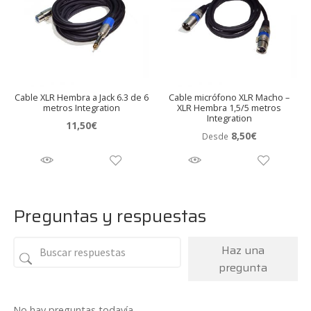
Cable XLR Hembra a Jack 6.3 de 6
Cable micrófono XLR Macho –
metros Integration
XLR Hembra 1,5/5 metros
Integration
11,50
€
8,50
€
Desde
Preguntas y respuestas
Haz una
pregunta
No hay preguntas todavía