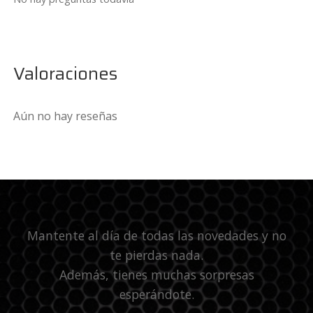
Valoraciones
Aún no hay reseñas
Mantente al día de todas las novedades y no
te pierdas nada.
Además, tienes muchas sorpresas
esperándote.