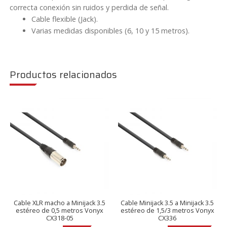
correcta conexión sin ruidos y perdida de señal.
Cable flexible (Jack).
Varias medidas disponibles (6, 10 y 15 metros).
Productos relacionados
Cable XLR macho a Minijack 3.5
Cable Minijack 3.5 a Minijack 3.5
estéreo de 0,5 metros Vonyx
estéreo de 1,5/3 metros Vonyx
CX318-05
CX336