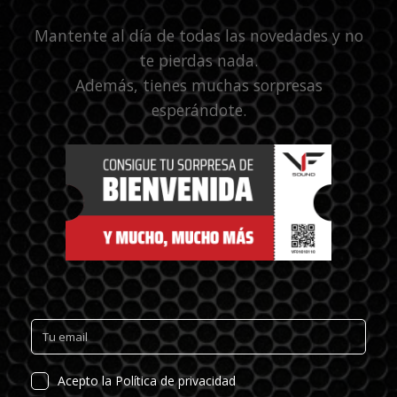
Mantente al día de todas las novedades y no
te pierdas nada.
Además, tienes muchas sorpresas
esperándote.