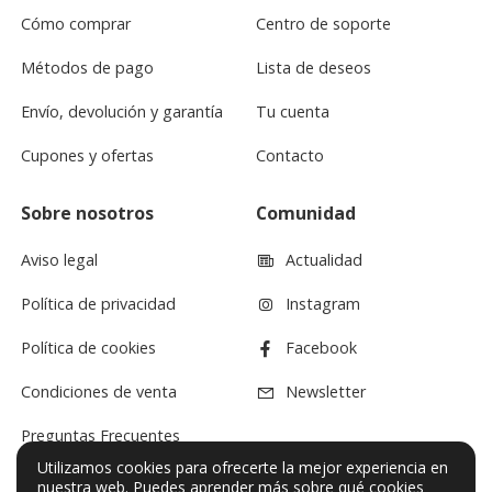
Cómo comprar
Centro de soporte
Métodos de pago
Lista de deseos
Envío, devolución y garantía
Tu cuenta
Cupones y ofertas
Contacto
Sobre nosotros
Comunidad
Aviso legal
Actualidad
Política de privacidad
Instagram
Política de cookies
Facebook
Condiciones de venta
Newsletter
Preguntas Frecuentes
Utilizamos cookies para ofrecerte la mejor experiencia en
nuestra web. Puedes
aprender más sobre qué cookies