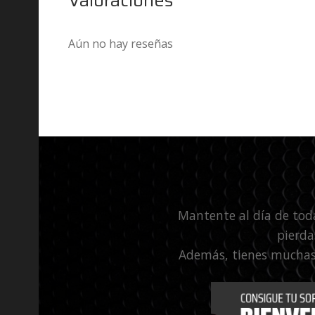
Aún no hay reseñas
Mantente al día de tod
pierda
Además, tienes muchas