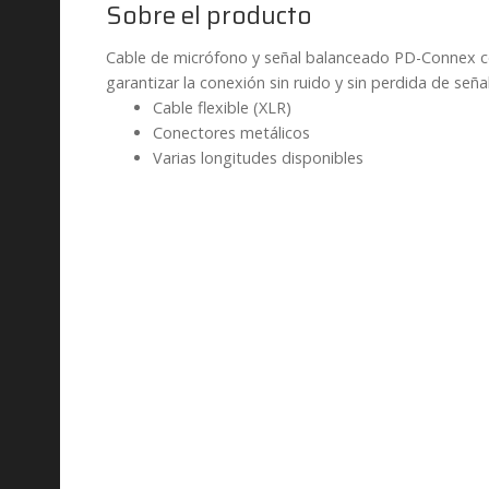
Sobre el producto
Cable de micrófono y señal balanceado PD-Connex con
garantizar la conexión sin ruido y sin perdida de señal
Cable flexible (XLR)
Conectores metálicos
Varias longitudes disponibles