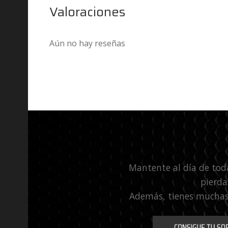
Valoraciones
Aún no hay reseñas
Mantente al día de tod
pierda
Además, tienes muchas