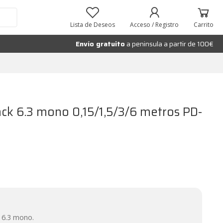
Añadir al carrito
Lista de Deseos
Acceso / Registro
Carrito
Envío gratuito
a peninsula a partir de 100€
ack 6.3 mono 0,15/1,5/3/6 metros PD-
 6.3 mono.