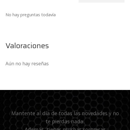
No hay preguntas todavía
Valoraciones
Aún no hay reseñas
Mantente al día de todas las novedades y no
te pierdas nada.
Además, tienes muchas sorpresas