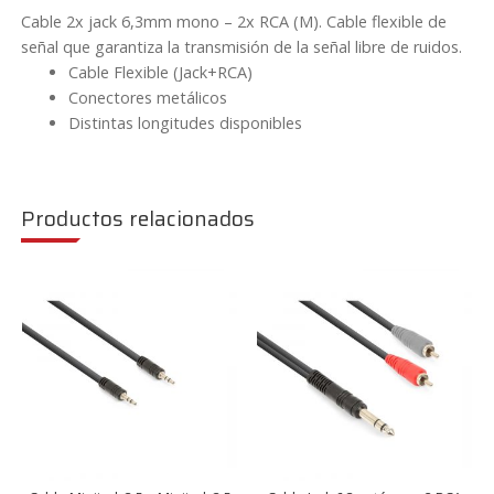
Cable 2x jack 6,3mm mono – 2x RCA (M). Cable flexible de
Vonyx
señal que garantiza la transmisión de la señal libre de ruidos.
CX324
Cable Flexible (Jack+RCA)
cantidad
Conectores metálicos
Distintas longitudes disponibles
Productos relacionados