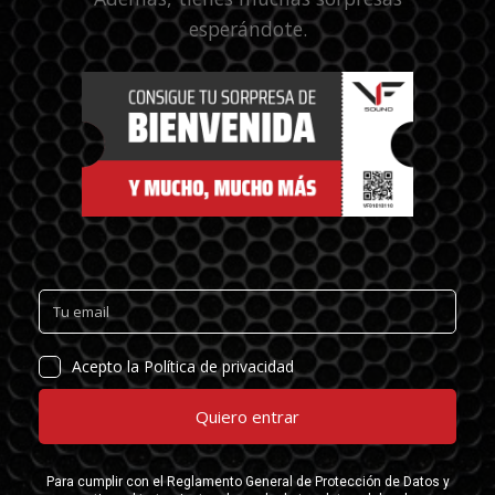
esperándote.