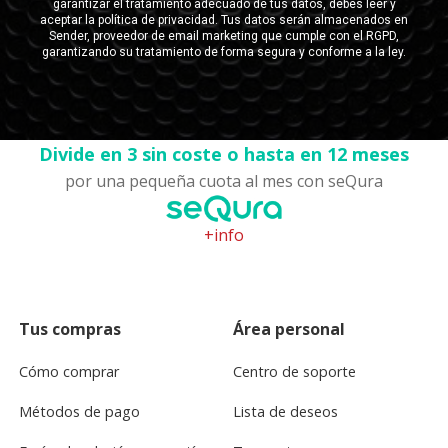
Divide en 3 sin coste o hasta en 12 meses
por una pequeña cuota al mes con seQura
+info
Tus compras
Área personal
Cómo comprar
Centro de soporte
Métodos de pago
Lista de deseos