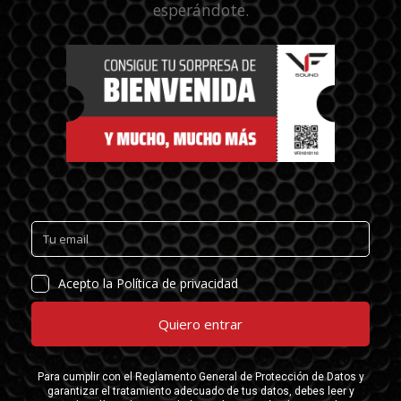
esperándote.