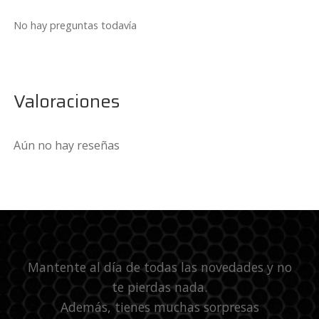
No hay preguntas todavía
Valoraciones
Aún no hay reseñas
Mantente al día de todas las novedades y no
te pierdas nada.
Además, tienes muchas sorpresas