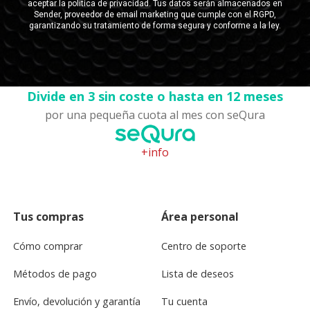
Divide en 3 sin coste o hasta en 12 meses
por una pequeña cuota al mes con seQura
+info
Tus compras
Área personal
Cómo comprar
Centro de soporte
Métodos de pago
Lista de deseos
Envío, devolución y garantía
Tu cuenta