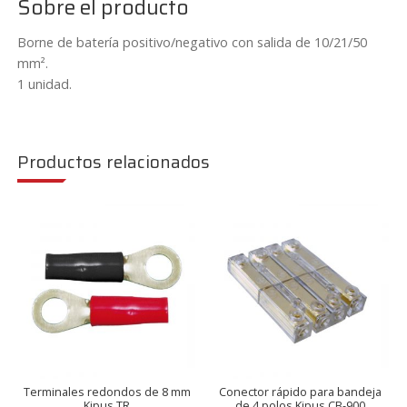
Sobre el producto
Borne de batería positivo/negativo con salida de 10/21/50
mm².
1 unidad.
Productos relacionados
Terminales redondos de 8 mm
Conector rápido para bandeja
Kipus TR
de 4 polos Kipus CB-900