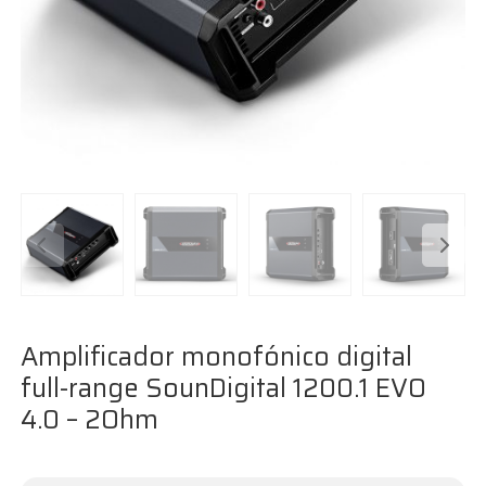
Amplificador monofónico digital
full-range SounDigital 1200.1 EVO
4.0 – 2Ohm