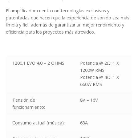
El amplificador cuenta con tecnologías exclusivas y
patentadas que hacen que la experiencia de sonido sea más
limpia y fiel, además de garantizar un mejor rendimiento y
eficiencia para los proyectos más atrevidos.
1200.1 EVO 4.0 – 2 OHMS
Potencia @ 2Ω: 1 X
1200W RMS
Potencia @ 4Ω: 1 X
660W RMS
Tensión de
8V – 16V
funcionamiento:
Consumo actual (música):
63A