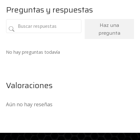
224€.
140€.
Preguntas y respuestas
Haz una
pregunta
No hay preguntas todavía
Valoraciones
Aún no hay reseñas