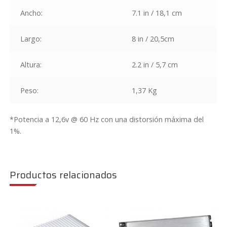
Ancho:
7.1 in / 18,1 cm
Largo:
8 in / 20,5cm
Altura:
2.2 in / 5,7 cm
Peso:
1,37 Kg
*Potencia a 12,6v @ 60 Hz con una distorsión máxima del
1%.
Productos relacionados