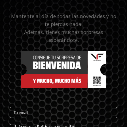
Mantente al día de todas las novedades y no
te pierdas nada.
Además, tienes muchas sorpresas
esperándote.