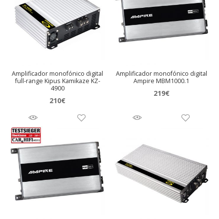
Amplificador monofónico digital
Amplificador monofónico digital
full-range Kipus Kamikaze KZ-
Ampire MBM1000.1
4900
219
€
210
€