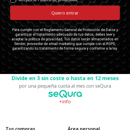
Divide en 3 sin coste o hasta en 12 meses
por una pequeña cuota al mes con seQura
+info
Tus compras
Área personal