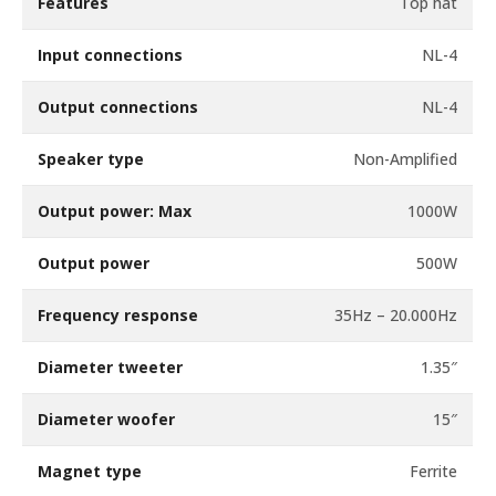
Features
Top hat
Input connections
NL-4
Output connections
NL-4
Speaker type
Non-Amplified
Output power: Max
1000W
Output power
500W
Frequency response
35Hz – 20.000Hz
Diameter tweeter
1.35″
Diameter woofer
15″
Magnet type
Ferrite