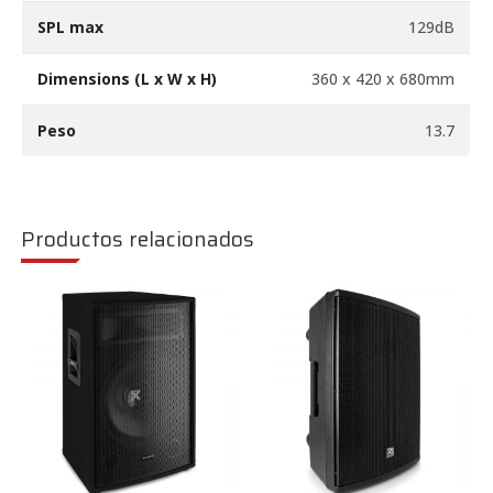
SPL max
129dB
Dimensions (L x W x H)
360 x 420 x 680mm
Peso
13.7
Productos relacionados