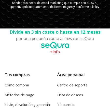
Divide en 3 sin coste o hasta en 12 meses
por una pequeña cuota al mes con seQura
+info
Tus compras
Área personal
Cómo comprar
Centro de soporte
Métodos de pago
Lista de deseos
Envío, devolución y garantía
Tu cuenta