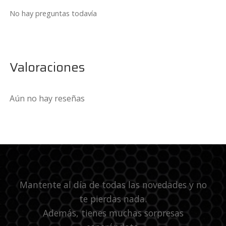
No hay preguntas todavía
Valoraciones
Aún no hay reseñas
Mantente al día de todas las novedades y no
te pierdas nada.
Además, tienes muchas sorpresas