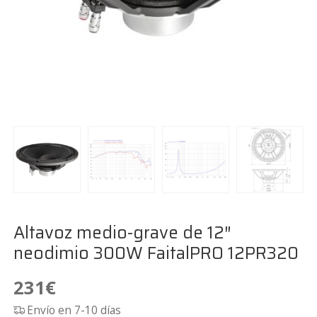
Altavoz medio-grave de 12″
neodimio 300W FaitalPRO 12PR320
231
€
Envío en 7-10 días