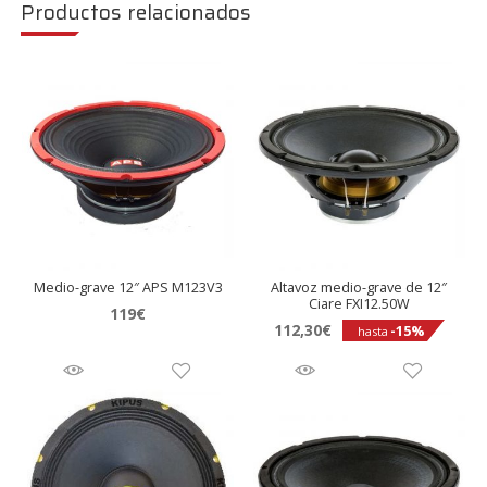
Productos relacionados
Medio-grave 12″ APS M123V3
Altavoz medio-grave de 12″
Ciare FXI12.50W
119
€
112,30
€
-15%
hasta