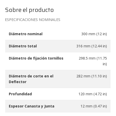
12PR320
Sobre el producto
cantidad
ESPECIFICACIONES NOMINALES
Diámetro nominal
300 mm (12 in)
Diámetro total
316 mm (12.44 in)
Diámetro de fijación tornillos
298.5 mm (11.75
in)
Diámetro de corte en el
282 mm (11.10 in)
Deflector
Profundidad
120 mm (4.72 in)
Espesor Canasta y Junta
12 mm (0.47 in)