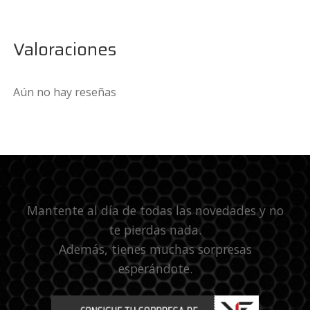
Valoraciones
Aún no hay reseñas
Mantente al día de todas las novedades y no
te pierdas nada.
Además, tienes muchas sorpresas
esperándote.