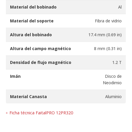
Material del bobinado
Al
Material del soporte
Fibra de vidrio
Altura del bobinado
17.4 mm (0.69 in)
Altura del campo magnético
8 mm (0.31 in)
Densidad de flujo magnético
1.2 T
Imán
Disco de
Neodimio
Material Canasta
Aluminio
Ficha técnica FaitalPRO 12PR320