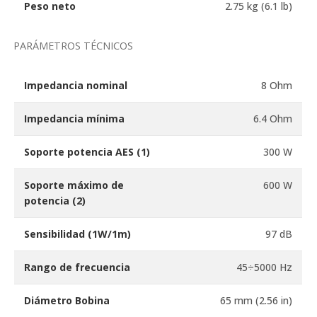
Peso neto
2.75 kg (6.1 lb)
PARÁMETROS TÉCNICOS
Impedancia nominal
8 Ohm
Impedancia mínima
6.4 Ohm
Soporte potencia AES
(1)
300 W
Soporte máximo de
600 W
potencia
(2)
Sensibilidad (1W/1m)
97 dB
Rango de frecuencia
45÷5000 Hz
Diámetro Bobina
65 mm (2.56 in)