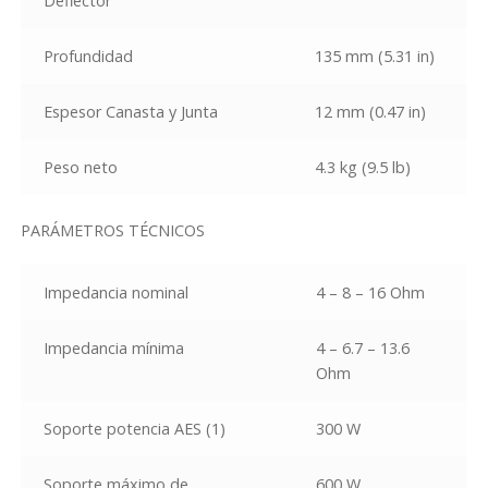
Deflector
Profundidad
135 mm (5.31 in)
Espesor Canasta y Junta
12 mm (0.47 in)
Peso neto
4.3 kg (9.5 lb)
PARÁMETROS TÉCNICOS
Impedancia nominal
4 – 8 – 16 Ohm
Impedancia mínima
4 – 6.7 – 13.6
Ohm
Soporte potencia AES
(1)
300 W
Soporte máximo de
600 W