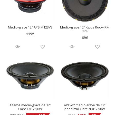
Medio-grave 12″ APS M123V3
Medio-grave 12″ Kipus Rocky RK-
124
119
€
69
€
Altavoz medio-grave de 12″
Altavoz medio-grave de 12″
Ciare FXI12.50W
neodimio Ciare NDI12.50W