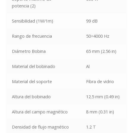
potencia
(2)
Sensibilidad (1W/1m)
99 dB
Rango de frecuencia
50÷4000 Hz
Diámetro Bobina
65 mm (2.56 in)
Material del bobinado
Al
Material del soporte
Fibra de vidrio
Altura del bobinado
12.5 mm (0.49 in)
Altura del campo magnético
8 mm (0.31 in)
Densidad de flujo magnético
1.2 T