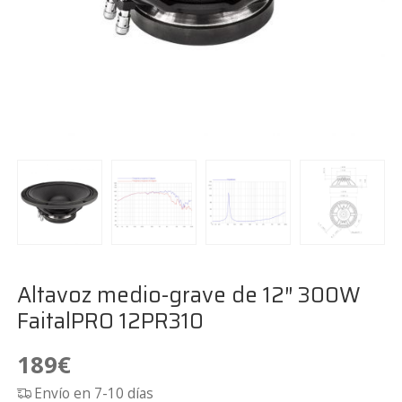
Altavoz medio-grave de 12″ 300W
FaitalPRO 12PR310
189
€
Envío en 7-10 días