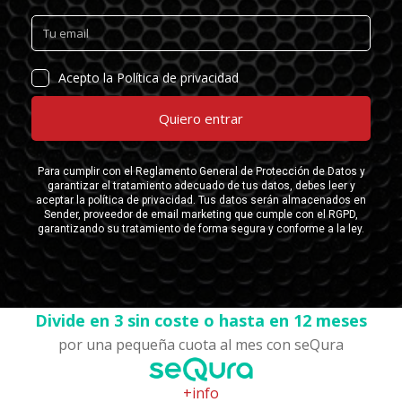
Divide en 3 sin coste o hasta en 12 meses
por una pequeña cuota al mes con seQura
+info