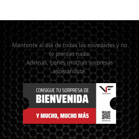
Mantente al día de todas las novedades y no
te pierdas nada.
Además, tienes muchas sorpresas
esperándote.