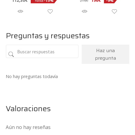
112,30
€
196
€
-15%
-9%
216
€
hasta
Preguntas y respuestas
Haz una
pregunta
No hay preguntas todavía
Valoraciones
Aún no hay reseñas