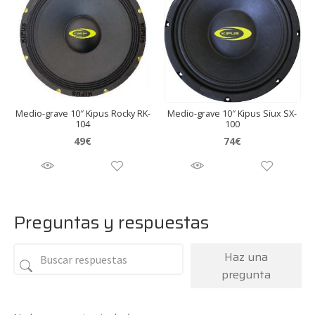
Medio-grave 10″ Kipus Rocky RK-
Medio-grave 10″ Kipus Siux SX-
104
100
49
€
74
€
Preguntas y respuestas
Haz una
pregunta