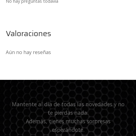
No hay preguntas todavía
Valoraciones
Aún no hay reseñas
Mantente al día de todas las novedades y no
te pierdas nada.
Además, tienes muchas sorpresas
esperándote.