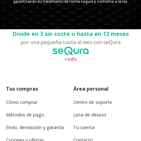
Divide en 3 sin coste o hasta en 12 meses
por una pequeña cuota al mes con seQura
+info
Tus compras
Área personal
Cómo comprar
Centro de soporte
Métodos de pago
Lista de deseos
Envío, devolución y garantía
Tu cuenta
Cupones y ofertas
Contacto