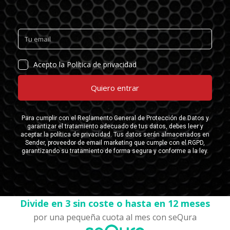
Divide en 3 sin coste o hasta en 12 meses
por una pequeña cuota al mes con seQura