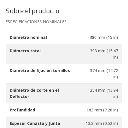
Sobre el producto
ESPECIFICACIONES NOMINALES
Diámetro nominal
380 mm (15 in)
Diámetro total
393 mm (15.47
in)
Diámetro de fijación tornillos
374 mm (14.72
in)
Diámetro de corte en el
354 mm (13.94
Deflector
in)
Profundidad
183 mm (7.20 in)
Espesor Canasta y Junta
13.3 mm (0.52 in)