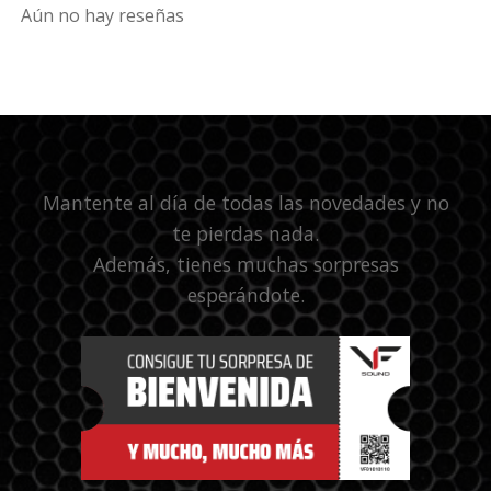
Aún no hay reseñas
Mantente al día de todas las novedades y no
te pierdas nada.
Además, tienes muchas sorpresas
esperándote.