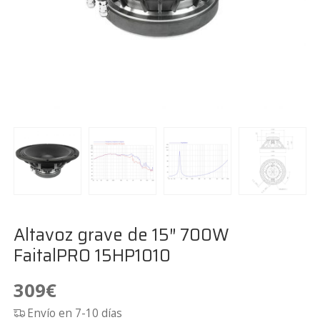
Altavoz grave de 15″ 700W
FaitalPRO 15HP1010
309
€
Envío en 7-10 días