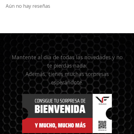
Aún no hay reseñas
Mantente al día de todas las novedades y no
te pierdas nada.
Además, tienes muchas sorpresas
esperándote.