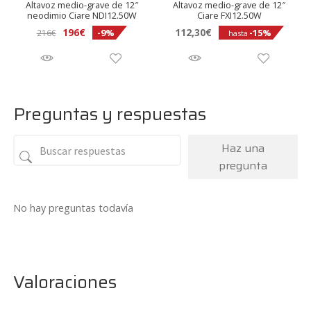
Altavoz medio-grave de 12″
Altavoz medio-grave de 12″
neodimio Ciare NDI12.50W
Ciare FXI12.50W
196
€
112,30
€
-9%
-15%
216
€
hasta
Preguntas y respuestas
Haz una
pregunta
No hay preguntas todavía
Valoraciones