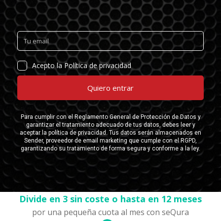
Divide en 3 sin coste o hasta en 12 meses
por una pequeña cuota al mes con seQura