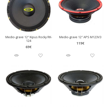
Medio-grave 12″ Kipus Rocky RK-
Medio-grave 12″ APS M123V3
124
119
€
69
€