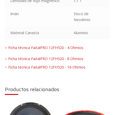
Densidad de flujo magnético
1.1 T
Imán
Disco de
Neodimio
Material Canasta
Aluminio
Ficha técnica FaitalPRO 12FH520 - 4 Ohmios
Ficha técnica FaitalPRO 12FH520 - 8 Ohmios
Ficha técnica FaitalPRO 12FH520 - 16 Ohmios
Productos relacionados