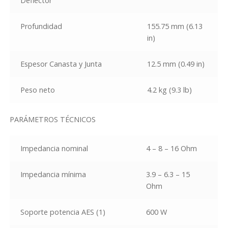
Deflector
Profundidad
155.75 mm (6.13
in)
Espesor Canasta y Junta
12.5 mm (0.49 in)
Peso neto
4.2 kg (9.3 lb)
PARÁMETROS TÉCNICOS
Impedancia nominal
4 – 8 – 16 Ohm
Impedancia mínima
3.9 – 6.3 – 15
Ohm
Soporte potencia AES
(1)
600 W