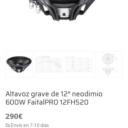
Altavoz grave de 12″ neodimio
600W FaitalPRO 12FH520
290
€
Envío en 7-10 días