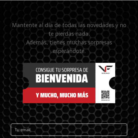
Mantente al día de todas las novedades y no
te pierdas nada.
Además, tienes muchas sorpresas
esperándote.