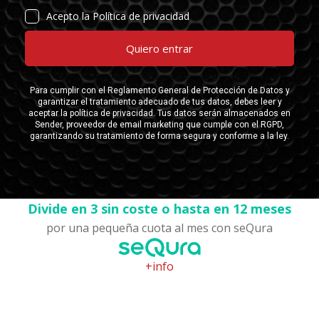
Divide en 3 sin coste o hasta en 12 meses
por una pequeña cuota al mes con seQura
+info