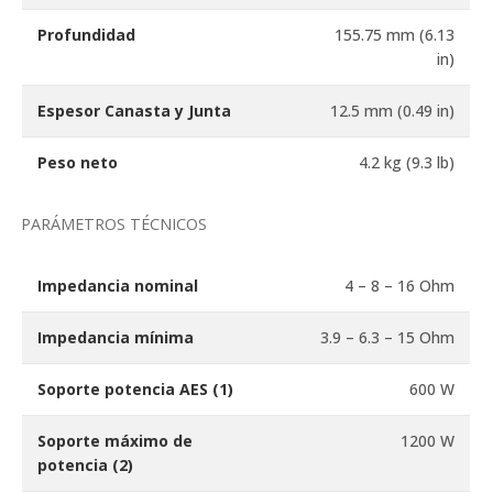
Profundidad
155.75 mm (6.13
in)
Espesor Canasta y Junta
12.5 mm (0.49 in)
Peso neto
4.2 kg (9.3 lb)
PARÁMETROS TÉCNICOS
Impedancia nominal
4 – 8 – 16 Ohm
Impedancia mínima
3.9 – 6.3 – 15 Ohm
Soporte potencia AES
(1)
600 W
Soporte máximo de
1200 W
potencia
(2)