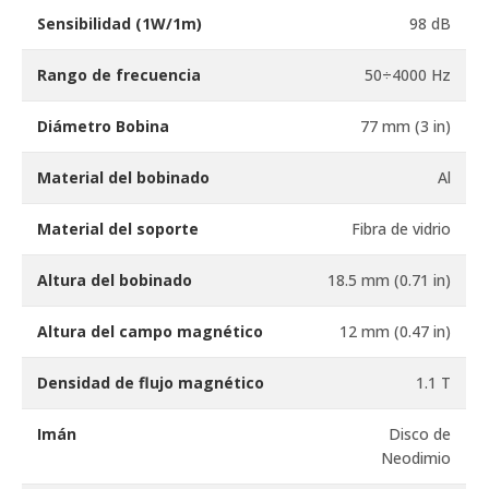
Sensibilidad (1W/1m)
98 dB
Rango de frecuencia
50÷4000 Hz
Diámetro Bobina
77 mm (3 in)
Material del bobinado
Al
Material del soporte
Fibra de vidrio
Altura del bobinado
18.5 mm (0.71 in)
Altura del campo magnético
12 mm (0.47 in)
Densidad de flujo magnético
1.1 T
Imán
Disco de
Neodimio