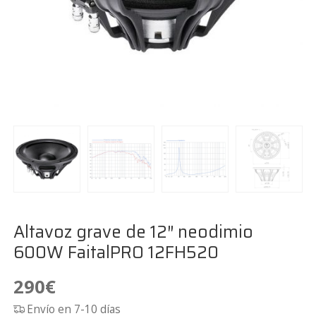
Altavoz grave de 12″ neodimio
600W FaitalPRO 12FH520
290
€
Envío en 7-10 días