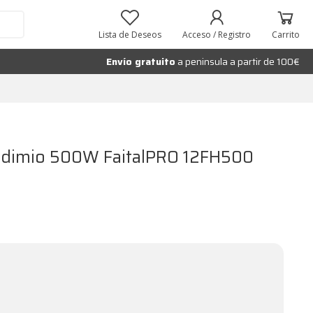
Añadir al carrito
Lista de Deseos
Acceso / Registro
Carrito
Envío gratuito
a peninsula a partir de 100€
eodimio 500W FaitalPRO 12FH500