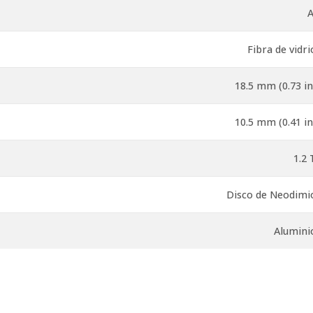
A
Fibra de vidri
18.5 mm (0.73 in
10.5 mm (0.41 in
1.2 
Disco de Neodimi
Alumini