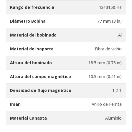
Rango de frecuencia
45÷3150 Hz
Diámetro Bobina
77 mm (3 in)
Material del bobinado
Al
Material del soporte
Fibra de vidrio
Altura del bobinado
18.5 mm (0.73 in)
Altura del campo magnético
10.5 mm (0.41 in)
Densidad de flujo magnético
1.2 T
Imán
Anillo de Ferrita
Material Canasta
Aluminio