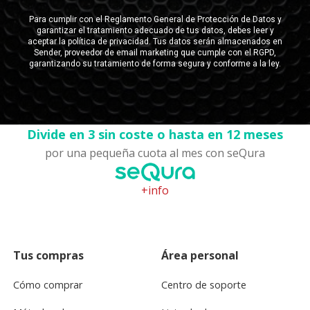
Divide en 3 sin coste o hasta en 12 meses
por una pequeña cuota al mes con seQura
+info
Tus compras
Área personal
Cómo comprar
Centro de soporte