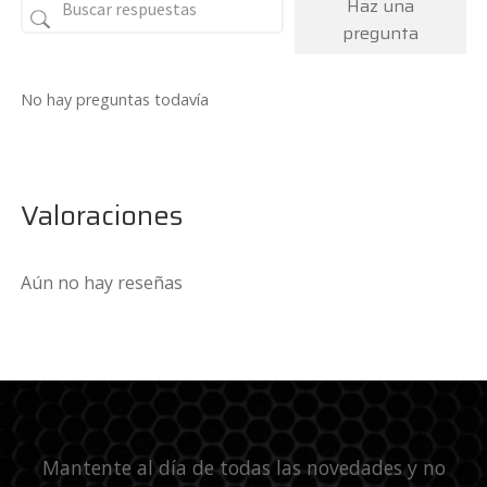
Haz una
pregunta
No hay preguntas todavía
Valoraciones
Aún no hay reseñas
Mantente al día de todas las novedades y no