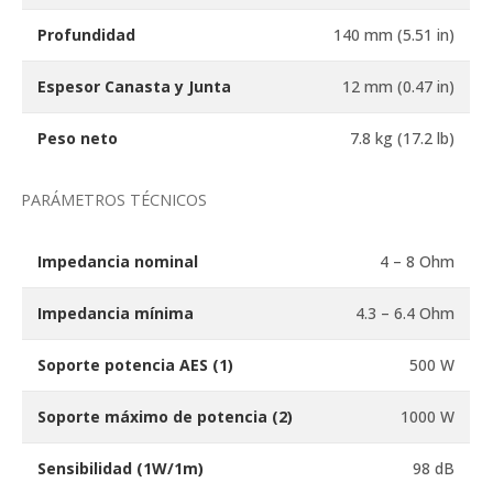
Profundidad
140 mm (5.51 in)
Espesor Canasta y Junta
12 mm (0.47 in)
Peso neto
7.8 kg (17.2 lb)
PARÁMETROS TÉCNICOS
Impedancia nominal
4 – 8 Ohm
Impedancia mínima
4.3 – 6.4 Ohm
Soporte potencia AES
(1)
500 W
Soporte máximo de potencia
(2)
1000 W
Sensibilidad (1W/1m)
98 dB