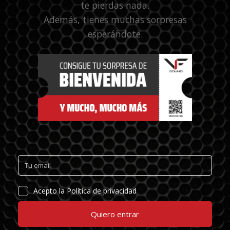
te pierdas nada.
Además, tienes muchas sorpresas
esperándote.