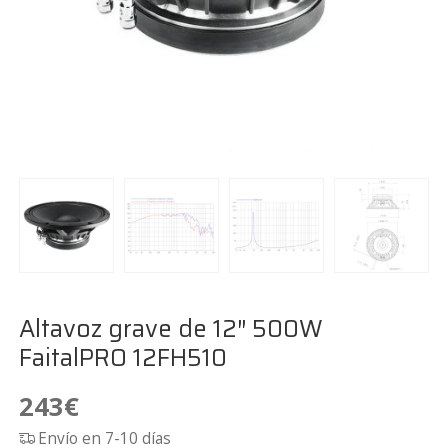
Altavoz grave de 12″ 500W
FaitalPRO 12FH510
243
€
Envío en 7-10 días