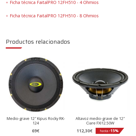
Ficha técnica FaitalPRO 12FH510 - 4 Ohmios
Ficha técnica FaitalPRO 12FH510 - 8 Ohmios
Productos relacionados
Medio-grave 12″ Kipus Rocky RK-
Altavoz medio-grave de 12″
124
Ciare FXI12.50W
69
€
112,30
€
-15%
hasta