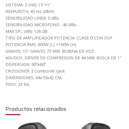
SISTEMA: 2 VIAS 15″+1″
RESPUESTA: 45 Hz-20kHz
SENSIBILIDAD LINEA: 0 dBu
SENSIBILIDAD MICROFONO: -40 dBu
MAX SPL (dB): 128 dB
TIPO DE AMPLIFICADOR POTENCIA: CLASE D CON DSP
POTENCIA RMS: 600W (L) +100W (H)
GRAVES: 15″ GRAVES 75 MM. BOBINA DE VOZ
AGUDOS: DRIVER DE COMPRESION DE 44 MM. ROSCA DE 1″
DISPERSION: 90ºx60º
CROSSOVER: 2 Combo/xlr /jack
DIMENSIONES: 44x73x42 CM.
PESO: 23 KG.
Productos relacionados