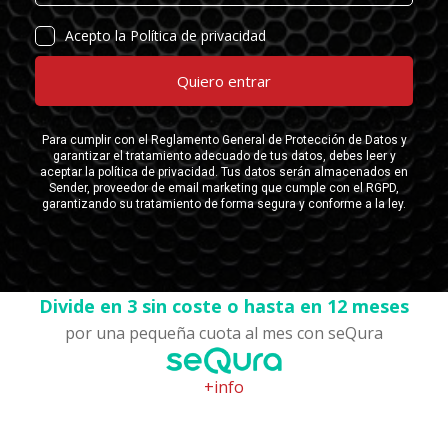
Divide en 3 sin coste o hasta en 12 meses
por una pequeña cuota al mes con seQura
+info