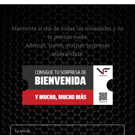
Mantente al día de todas las novedades y no
te pierdas nada.
Además, tienes muchas sorpresas
esperándote.