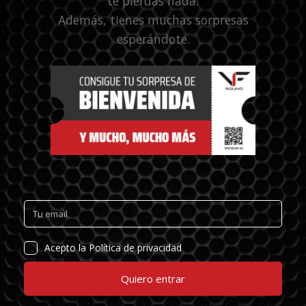
te pierdas nada.
Además, tienes muchas sorpresas
esperándote.