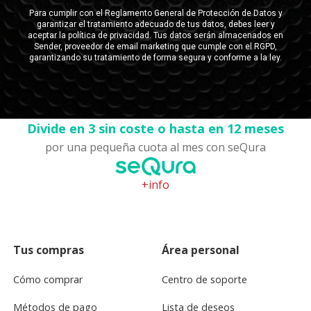
Divide en 3 sin coste o hasta en 12 meses
por una pequeña cuota al mes con seQura
+info
Tus compras
Área personal
Cómo comprar
Centro de soporte
Métodos de pago
Lista de deseos