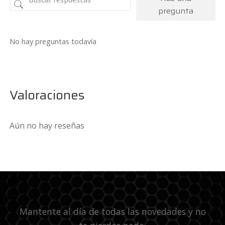
pregunta
No hay preguntas todavía
Valoraciones
Aún no hay reseñas
Mantente al día de todas las novedades y no