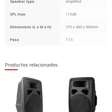
Speaker type
Amplified
SPL max
113dB
Dimensions (L x W x H)
375 x 400 x 960mm
Peso
17.5
Productos relacionados