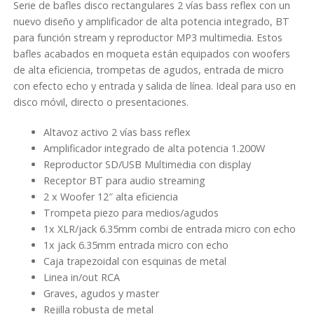
Serie de bafles disco rectangulares 2 vías bass reflex con un
nuevo diseño y amplificador de alta potencia integrado, BT
para función stream y reproductor MP3 multimedia. Estos
bafles acabados en moqueta están equipados con woofers
de alta eficiencia, trompetas de agudos, entrada de micro
con efecto echo y entrada y salida de línea. Ideal para uso en
disco móvil, directo o presentaciones.
Altavoz activo 2 vías bass reflex
Amplificador integrado de alta potencia 1.200W
Reproductor SD/USB Multimedia con display
Receptor BT para audio streaming
2 x Woofer 12″ alta eficiencia
Trompeta piezo para medios/agudos
1x XLR/jack 6.35mm combi de entrada micro con echo
1x jack 6.35mm entrada micro con echo
Caja trapezoidal con esquinas de metal
Linea in/out RCA
Graves, agudos y master
Rejilla robusta de metal