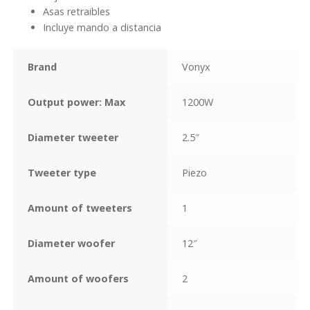
Asas retraibles
Incluye mando a distancia
Brand
Vonyx
Output power: Max
1200W
Diameter tweeter
2.5″
Tweeter type
Piezo
Amount of tweeters
1
Diameter woofer
12″
Amount of woofers
2