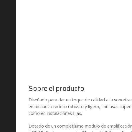
Sobre el producto
Diseñado para dar un toque de calidad a la sonorizac
en un nuevo recinto robusto y ligero, con asas super
como en instalaciones fijas.
Dotado de un completísimo modulo de amplificación e