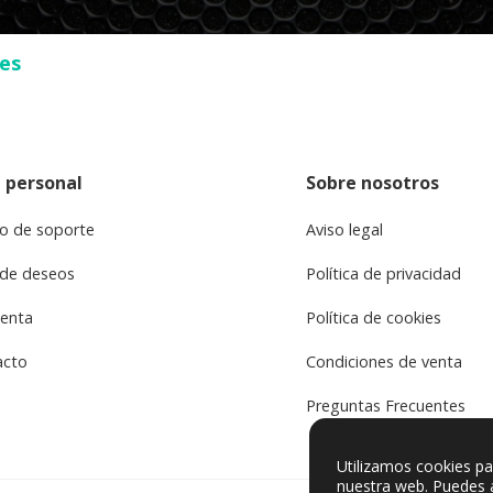
ses
 personal
Sobre nosotros
o de soporte
Aviso legal
 de deseos
Política de privacidad
uenta
Política de cookies
acto
Condiciones de venta
Preguntas Frecuentes
Utilizamos cookies pa
nuestra web. Puedes