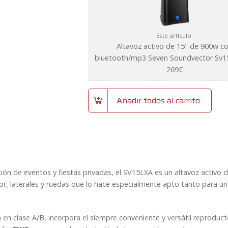
cantidad
Este artículo:
Altavoz activo de 15" de 900w c
bluetooth/mp3 Seven Soundvector Sv1
269
€
Añadir todos al carrito
ión de eventos y fiestas privadas, el SV15LXA es un altavoz activo 
ior, laterales y ruedas que lo hace especialmente apto tanto para un
n clase A/B, incorpora el siempre conveniente y versátil reproduc