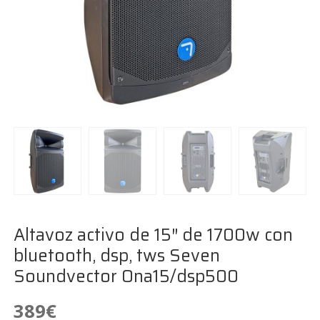
Altavoz activo de 15″ de 1700w con
bluetooth, dsp, tws Seven
Soundvector Ona15/dsp500
389
€