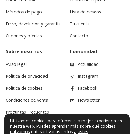
Métodos de pago
Lista de deseos
Envío, devolución y garantía
Tu cuenta
Cupones y ofertas
Contacto
Sobre nosotros
Comunidad
Aviso legal
Actualidad
Política de privacidad
Instagram
Política de cookies
Facebook
Condiciones de venta
Newsletter
Preguntas Frecuentes
Utilizamos cookies para ofrecerte la mejor experiencia en
nuestra web. Puedes
aprender más sobre qué cookies
utilizamos
o desactivarlas en los
ajustes
.