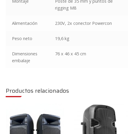
Montaje
Poste de 35 mm y puntos de
rigging M8
Alimentación
230V, 2x conector Powercon
Peso neto
19,6 kg
Dimensiones
76 x 46 x 45 cm
embalaje
Productos relacionados