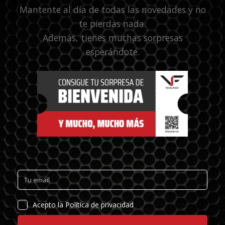
Mantente al día de todas las novedades y no
te pierdas nada.
Además, tienes muchas sorpresas
esperándote.