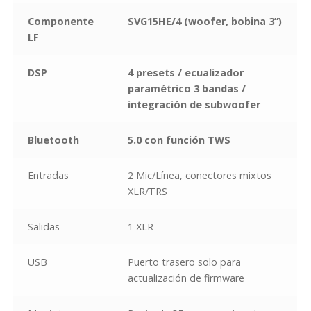
Componente
SVG15HE/4 (woofer, bobina 3”)
LF
DSP
4 presets / ecualizador
paramétrico 3 bandas /
integración de subwoofer
Bluetooth
5.0 con función TWS
Entradas
2 Mic/Línea, conectores mixtos
XLR/TRS
Salidas
1 XLR
USB
Puerto trasero solo para
actualización de firmware