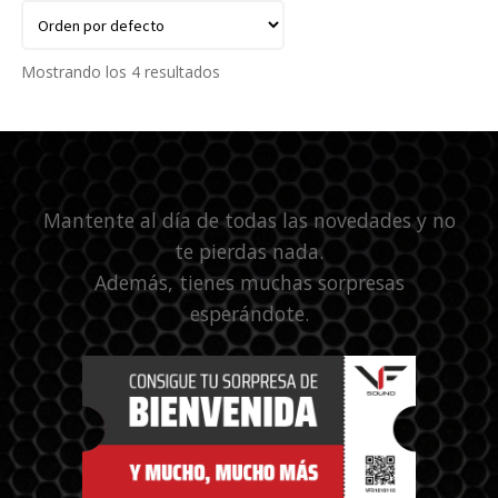
Mostrando los 4 resultados
Mantente al día de todas las novedades y no
te pierdas nada.
Además, tienes muchas sorpresas
esperándote.