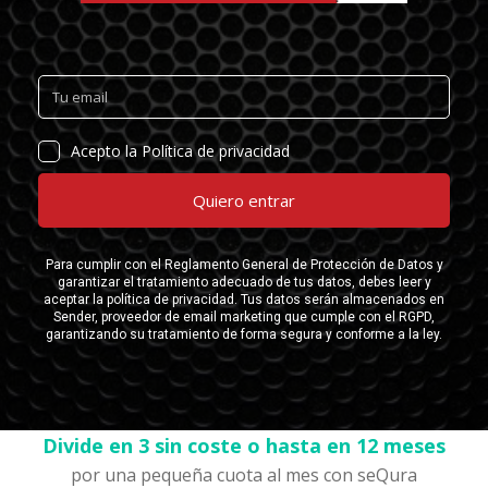
Divide en 3 sin coste o hasta en 12 meses
por una pequeña cuota al mes con seQura