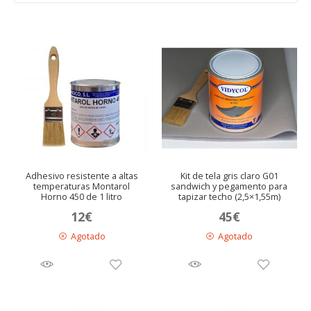
Adhesivo resistente a altas
Kit de tela gris claro G01
temperaturas Montarol
sandwich y pegamento para
Horno 450 de 1 litro
tapizar techo (2,5×1,55m)
12
€
45
€
Agotado
Agotado