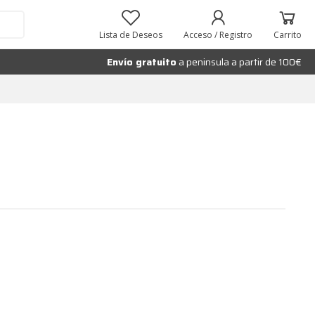
Lista de Deseos
Acceso / Registro
Carrito
Envío gratuito
a peninsula a partir de 100€