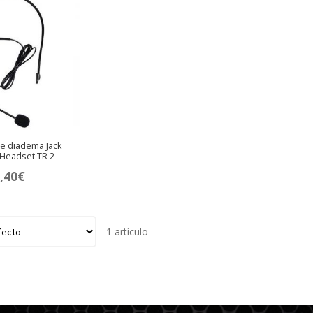
e diadema Jack
Headset TR 2
,40
€
1 artículo