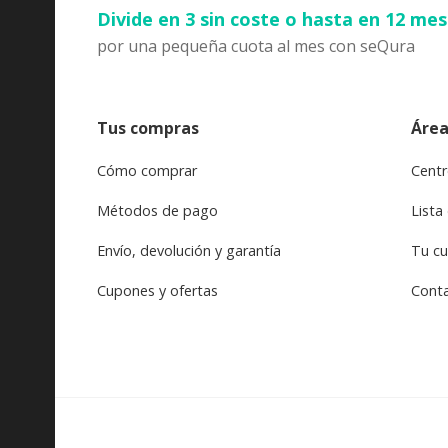
Divide en 3 sin coste o hasta en 12 me
por una pequeña cuota al mes con seQura
Tus compras
Área
Cómo comprar
Centr
Métodos de pago
Lista
Envío, devolución y garantía
Tu c
Cupones y ofertas
Cont