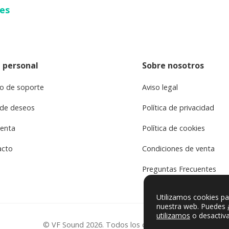
ses
 personal
Sobre nosotros
o de soporte
Aviso legal
 de deseos
Política de privacidad
uenta
Política de cookies
acto
Condiciones de venta
Preguntas Frecuentes
Utilizamos cookies pa
nuestra web. Puedes
utilizamos
o desactiva
© VF Sound 2026. Todos los derechos reservados.