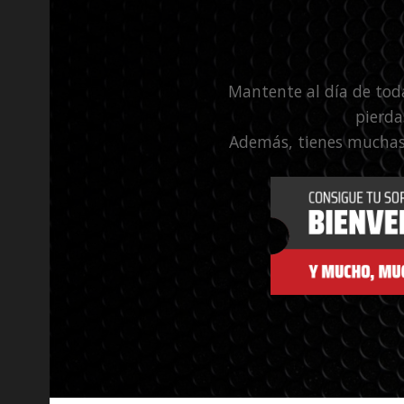
Mantente al día de tod
pierda
Además, tienes muchas