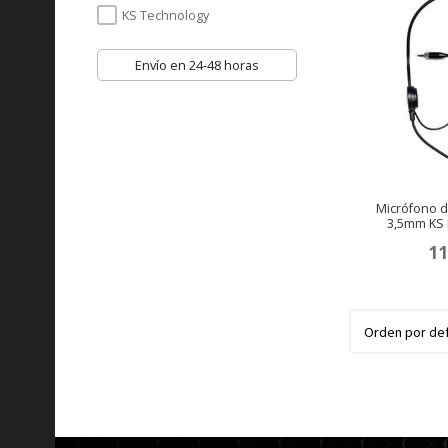
KS Technology
Envío en 24-48 horas
Micrófono d
3,5mm KS 
11