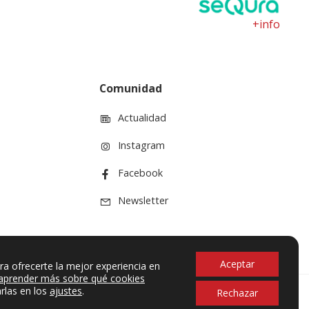
+info
Comunidad
Actualidad
Instagram
Facebook
Newsletter
Aceptar
ra ofrecerte la mejor experiencia en
aprender más sobre qué cookies
rlas en los
ajustes
.
Rechazar