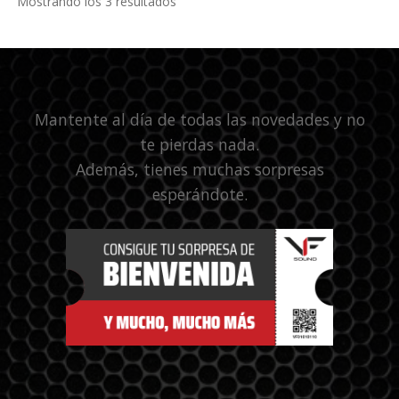
Mostrando los 3 resultados
Mantente al día de todas las novedades y no
te pierdas nada.
Además, tienes muchas sorpresas
esperándote.