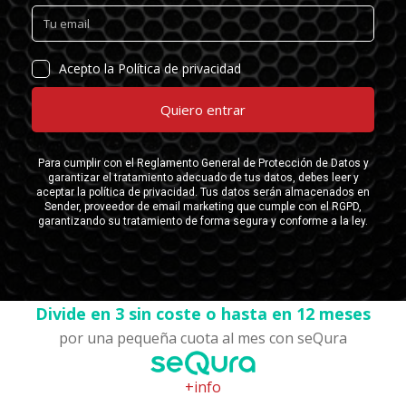
Divide en 3 sin coste o hasta en 12 meses
por una pequeña cuota al mes con seQura
+info