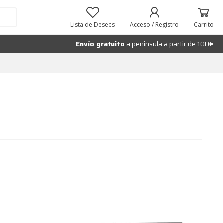
Lista de Deseos
Acceso / Registro
Carrito
Envío gratuito
a peninsula a partir de 100€