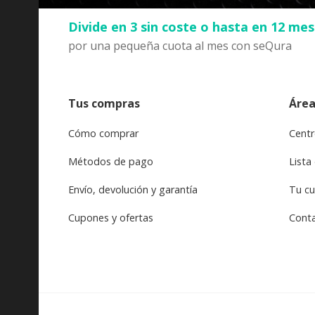
Divide en 3 sin coste o hasta en 12 me
por una pequeña cuota al mes con seQura
Tus compras
Área
Cómo comprar
Centr
Métodos de pago
Lista
Envío, devolución y garantía
Tu c
Cupones y ofertas
Cont