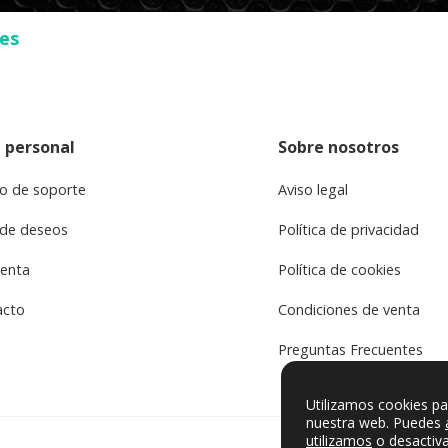
ses
 personal
Sobre nosotros
o de soporte
Aviso legal
 de deseos
Política de privacidad
uenta
Política de cookies
acto
Condiciones de venta
Preguntas Frecuentes
Utilizamos cookies pa
nuestra web. Puedes
utilizamos
o desactiva