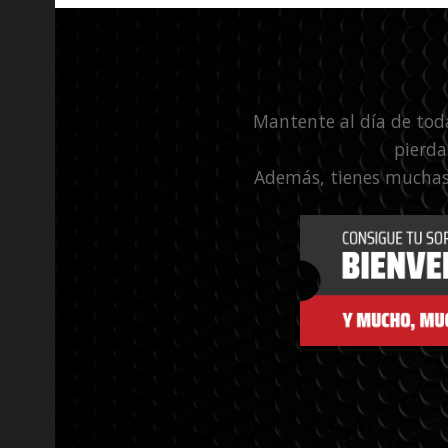
Mantente al día de tod
pierda
Además, tienes muchas