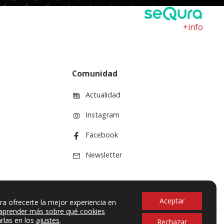
+info
Comunidad
Actualidad
Instagram
Facebook
Newsletter
Aceptar
ra ofrecerte la mejor experiencia en
aprender más sobre qué cookies
rlas en los
ajustes
.
Rechazar