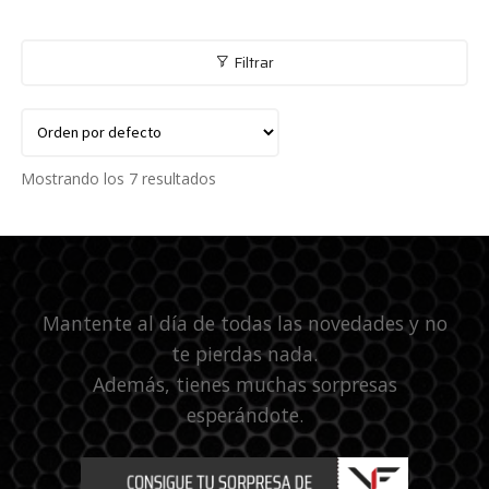
Filtrar
Mostrando los 7 resultados
Mantente al día de todas las novedades y no
te pierdas nada.
Además, tienes muchas sorpresas
esperándote.