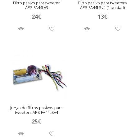
Filtro pasivo para tweeter
Filtro pasivo para tweeters
APS FA44Lv3
APS FA44LSv4 (1 unidad)
24
€
13
€
Juego de filtros pasivos para
tweeters APS FA44LSv4
25
€