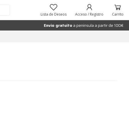
Lista de Deseos
Acceso / Registro
Carrito
Envío gratuito
a peninsula a partir de 100€