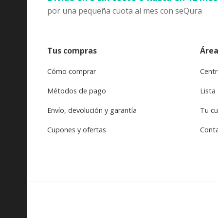
por una pequeña cuota al mes con seQura
Tus compras
Área
Cómo comprar
Centr
Métodos de pago
Lista
Envío, devolución y garantía
Tu c
Cupones y ofertas
Cont