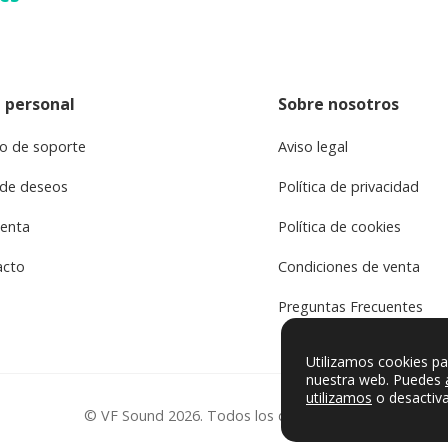
 personal
Sobre nosotros
o de soporte
Aviso legal
 de deseos
Política de privacidad
uenta
Política de cookies
acto
Condiciones de venta
Preguntas Frecuentes
Utilizamos cookies pa
nuestra web. Puedes
utilizamos
o desactiva
© VF Sound 2026. Todos los derechos reservados.