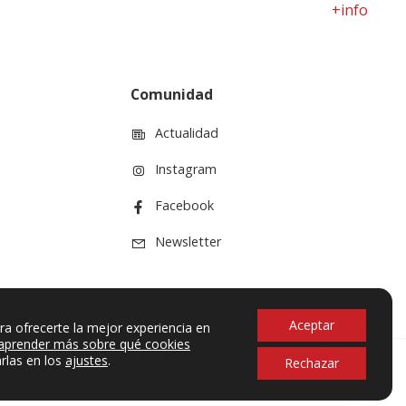
+info
Comunidad
Actualidad
Instagram
Facebook
Newsletter
Aceptar
ra ofrecerte la mejor experiencia en
aprender más sobre qué cookies
rlas en los
ajustes
.
Rechazar