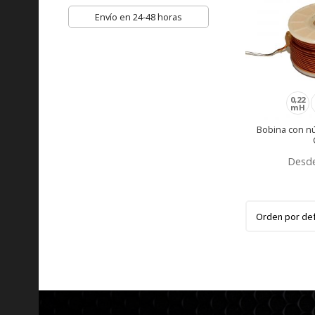
Envío en 24-48 horas
0,22
mH
Bobina con nú
Desd