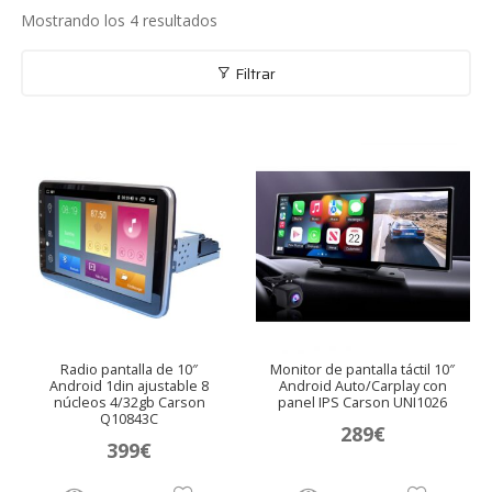
Mostrando los 4 resultados
Filtrar
Radio pantalla de 10″
Monitor de pantalla táctil 10″
Android 1din ajustable 8
Android Auto/Carplay con
núcleos 4/32gb Carson
panel IPS Carson UNI1026
Q10843C
289
€
399
€