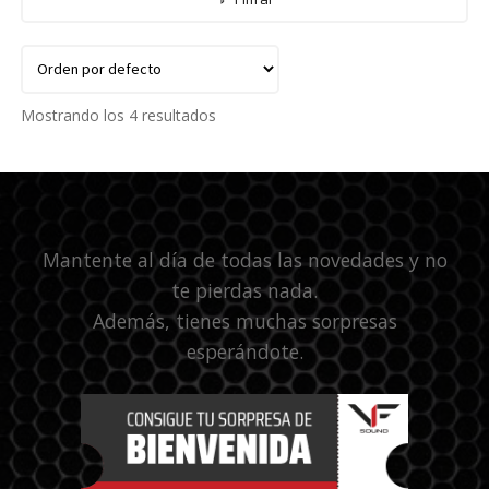
Mostrando los 4 resultados
Mantente al día de todas las novedades y no
te pierdas nada.
Además, tienes muchas sorpresas
esperándote.