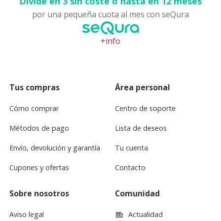
Divide en 3 sin coste o hasta en 12 meses
por una pequeña cuota al mes con seQura
+info
Tus compras
Área personal
Cómo comprar
Centro de soporte
Métodos de pago
Lista de deseos
Envío, devolución y garantía
Tu cuenta
Cupones y ofertas
Contacto
Sobre nosotros
Comunidad
Aviso legal
Actualidad