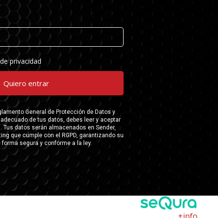
+info