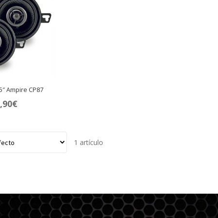
,5″ Ampire CP87
,90
€
1 artículo