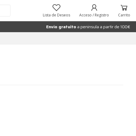
Lista de Deseos
Acceso / Registro
Carrito
Envío gratuito
a peninsula a partir de 100€