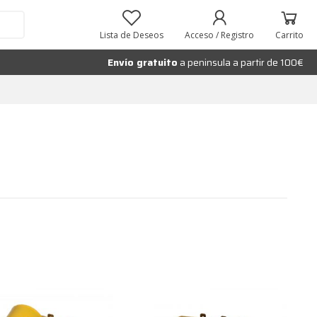
Lista de Deseos
Acceso / Registro
Carrito
Envío gratuito
a peninsula a partir de 100€