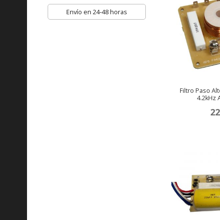
Envío en 24-48 horas
Filtro Paso A
4.2kHz 
22