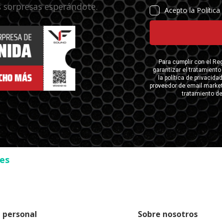
 sorpresas esperándote.
ses
 personal
Sobre nosotros