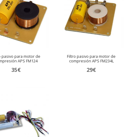
ro pasivo para motor de
Filtro pasivo para motor de
mpresión APS FM124
compresión APS FM234L
35
€
29
€