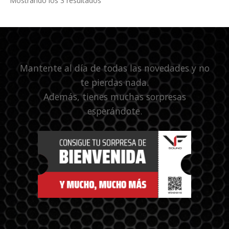
Mostrando los 3 resultados
Mantente al día de todas las novedades y no
te pierdas nada.
Además, tienes muchas sorpresas
esperándote.