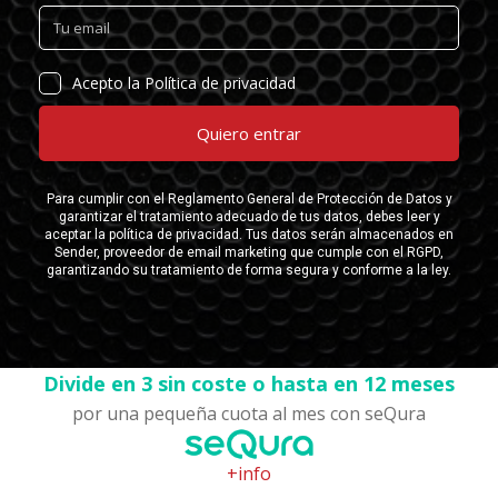
Divide en 3 sin coste o hasta en 12 meses
por una pequeña cuota al mes con seQura
+info