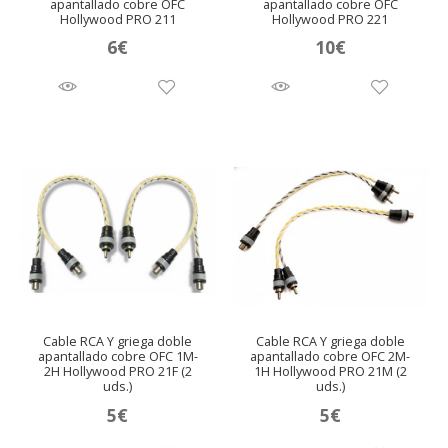
apantallado cobre OFC
apantallado cobre OFC
Hollywood PRO 211
Hollywood PRO 221
6
€
10
€
Cable RCA Y griega doble
Cable RCA Y griega doble
apantallado cobre OFC 1M-
apantallado cobre OFC 2M-
2H Hollywood PRO 21F (2
1H Hollywood PRO 21M (2
uds.)
uds.)
5
€
5
€