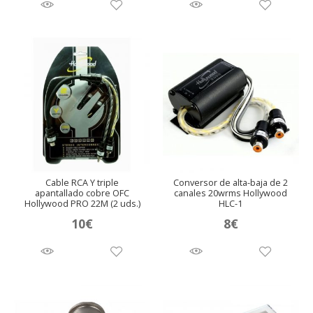
Cable RCA Y triple
Conversor de alta-baja de 2
apantallado cobre OFC
canales 20wrms Hollywood
Hollywood PRO 22M (2 uds.)
HLC-1
10
€
8
€