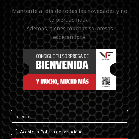
Mantente al día de todas las novedades y no
te pierdas nada.
Además, tienes muchas sorpresas
esperándote.