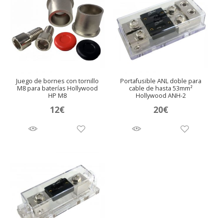
Juego de bornes con tornillo
Portafusible ANL doble para
M8 para baterías Hollywood
cable de hasta 53mm²
HP M8
Hollywood ANH-2
12
€
20
€