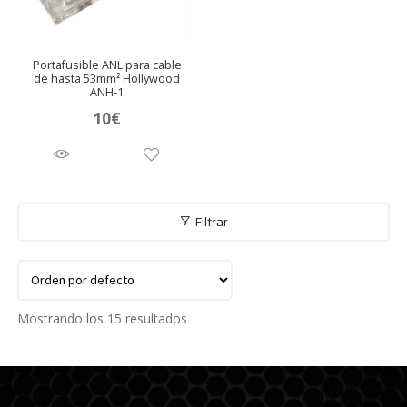
Portafusible ANL para cable
de hasta 53mm² Hollywood
ANH-1
10
€
Filtrar
Mostrando los 15 resultados