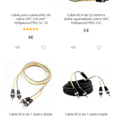
Cable para subwoofer de
Cable RCA de 0,5 metros
cobre OFC 2×6 mm²
doble apantallado cobre OFC
Hollywood PRO SC 10
Hollywood PRO 21C
5
€
Valora
4
€
do en
5.00
de 5
Cable RCA de 1 metro doble
Cable RCA de 1 metro triple