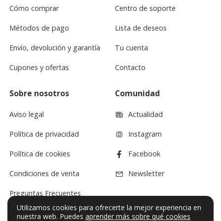
Cómo comprar
Centro de soporte
Métodos de pago
Lista de deseos
Envío, devolución y garantía
Tu cuenta
Cupones y ofertas
Contacto
Sobre nosotros
Comunidad
Aviso legal
Actualidad
Política de privacidad
Instagram
Política de cookies
Facebook
Condiciones de venta
Newsletter
Preguntas Frecuentes
Utilizamos cookies para ofrecerte la mejor experiencia en
nuestra web. Puedes
aprender más sobre qué cookies