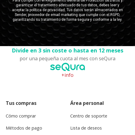
Divide en 3 sin coste o hasta en 12 meses
por una pequeña cuota al mes con seQura
+info
Tus compras
Área personal
Cómo comprar
Centro de soporte
Métodos de pago
Lista de deseos