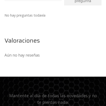
pregunta
No hay preguntas todavía
Valoraciones
Aún no hay reseñas
Mantente al día de todas las novedades y no
te pierdas nada.