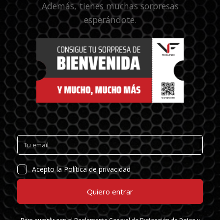
Además, tienes muchas sorpresas
esperándote.